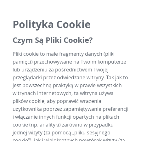
Polityka Cookie
Czym Są Pliki Cookie?
Pliki cookie to małe fragmenty danych (pliki
pamięci) przechowywane na Twoim komputerze
lub urządzeniu za pośrednictwem Twojej
przeglądarki przez odwiedzane witryny. Tak jak to
jest powszechną praktyką w prawie wszystkich
witrynach internetowych, ta witryna używa
plików cookie, aby poprawić wrażenia
użytkownika poprzez zapamiętywanie preferencji
i włączanie innych funkcji opartych na plikach
cookie (np. analityki) zarówno w przypadku
jednej wizyty (za pomocą „pliku sesyjnego
cookie”), jak i wielokrotnych powtórek wizyty (za