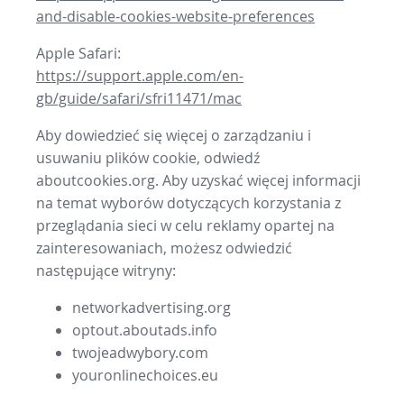
and-disable-cookies-website-preferences
Apple Safari:
https://support.apple.com/en-
gb/guide/safari/sfri11471/mac
Aby dowiedzieć się więcej o zarządzaniu i
usuwaniu plików cookie, odwiedź
aboutcookies.org. Aby uzyskać więcej informacji
na temat wyborów dotyczących korzystania z
przeglądania sieci w celu reklamy opartej na
zainteresowaniach, możesz odwiedzić
następujące witryny:
networkadvertising.org
optout.aboutads.info
twojeadwybory.com
youronlinechoices.eu