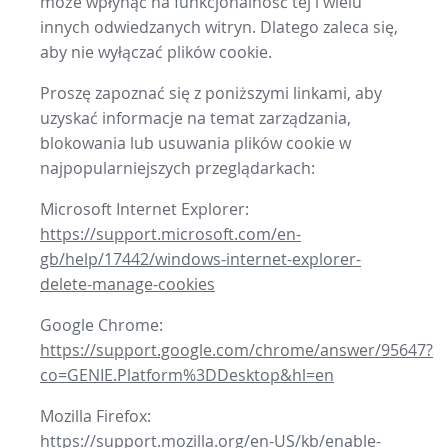
może wpłynąć na funkcjonalność tej i wielu
innych odwiedzanych witryn. Dlatego zaleca się,
aby nie wyłączać plików cookie.
Proszę zapoznać się z poniższymi linkami, aby
uzyskać informacje na temat zarządzania,
blokowania lub usuwania plików cookie w
najpopularniejszych przeglądarkach:
Microsoft Internet Explorer:
https://support.microsoft.com/en-
gb/help/17442/windows-internet-explorer-
delete-manage-cookies
Google Chrome:
https://support.google.com/chrome/answer/95647?
co=GENIE.Platform%3DDesktop&hl=en
Mozilla Firefox:
https://support.mozilla.org/en-US/kb/enable-