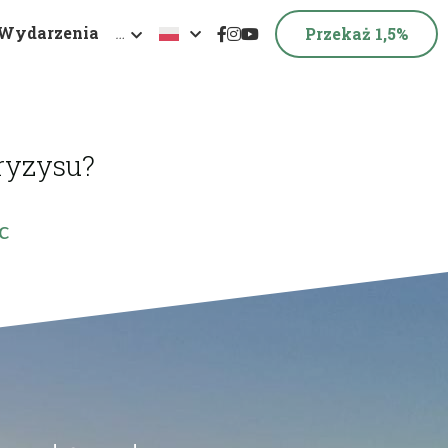
Wydarzenia
…
Przekaż 1,5%
ryzysu?
c