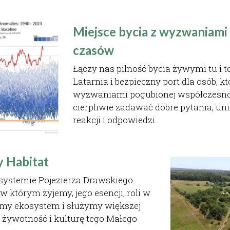
Miejsce bycia z wyzwaniami 
czasów
Łączy nas pilność bycia żywymi tu i t
Latarnia i bezpieczny port dla osób, kt
wyzwaniami pogubionej współczesnośc
cierpliwie zadawać dobre pytania, uni
reakcji i odpowiedzi.
 Habitat 
ystemie Pojezierza Drawskiego. 
 którym żyjemy, jego esencji, roli w 
emy ekosystem i służymy większej 
 żywotność i kulturę tego Małego 