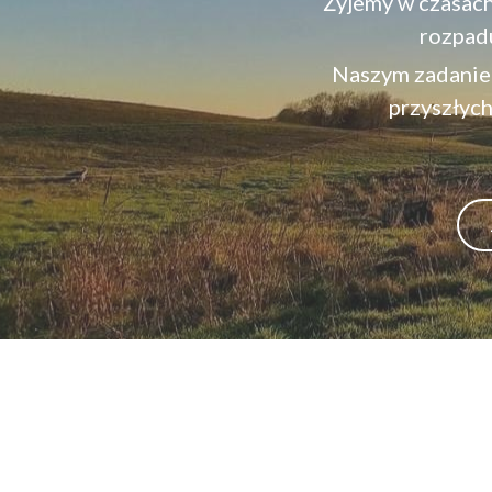
Żyjemy w czasac
rozpadu
Naszym zadaniem 
przyszłych