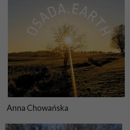
Anna Chowańska
...