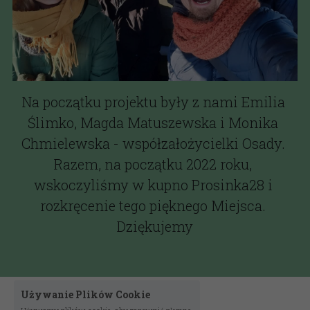
Na początku projektu były z nami Emilia 
Ślimko, Magda Matuszewska i Monika 
Chmielewska - współzałożycielki Osady. 
Razem, na początku 2022 roku, 
wskoczyliśmy w kupno Prosinka28 i 
rozkręcenie tego pięknego Miejsca. 
Dziękujemy
Używanie Plików Cookie