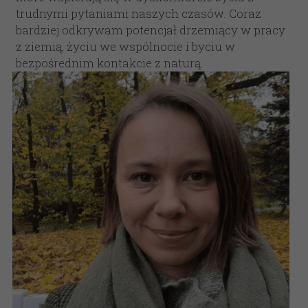
trudnymi pytaniami naszych czasów. Coraz 
bardziej odkrywam potencjał drzemiący w pracy 
z ziemią, życiu we wspólnocie i byciu w 
bezpośrednim kontakcie z naturą.