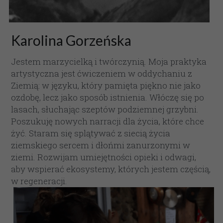
Karolina Gorzeńska
Jestem marzycielką i twórczynią. Moja praktyka 
artystyczna jest ćwiczeniem w oddychaniu z 
Ziemią: w języku, który pamięta piękno nie jako 
ozdobę, lecz jako sposób istnienia. Włóczę się po 
lasach, słuchając szeptów podziemnej grzybni. 
Poszukuję nowych narracji dla życia, które chce 
żyć. Staram się splątywać z siecią życia 
ziemskiego sercem i dłońmi zanurzonymi w 
ziemi. Rozwijam umiejętności opieki i odwagi, 
aby wspierać ekosystemy, których jestem częścią, 
w regeneracji.