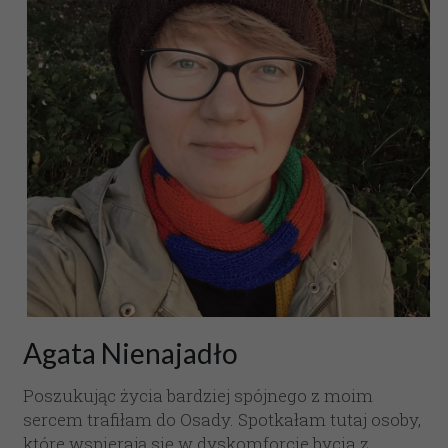
Agata Nienajadło
Poszukując życia bardziej spójnego z moim 
sercem trafiłam do Osady. Spotkałam tutaj osoby, 
które wspierają się w dyskomforcie bycia z 