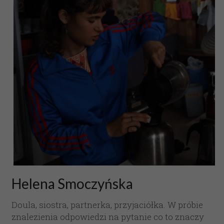
Helena Smoczyńska
Doula, siostra, partnerka, przyjaciółka. W próbie 
znalezienia odpowiedzi na pytanie co to znaczy 