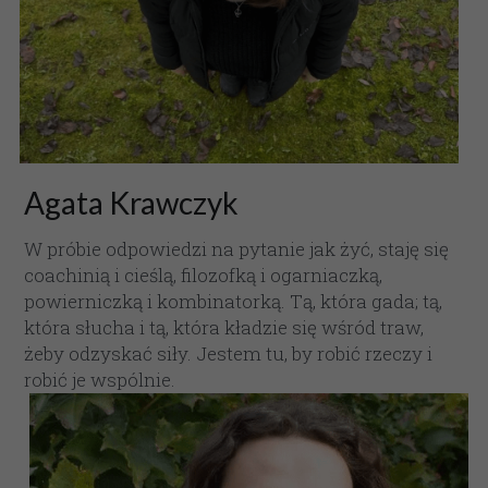
Agata Krawczyk
W próbie odpowiedzi na pytanie jak żyć, staję się 
coachinią i cieślą, filozofką i ogarniaczką, 
powierniczką i kombinatorką. Tą, która gada; tą, 
która słucha i tą, która kładzie się wśród traw, 
żeby odzyskać siły. Jestem tu, by robić rzeczy i 
robić je wspólnie.