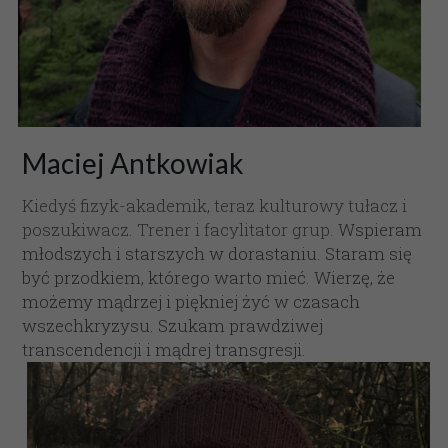
Maciej Antkowiak
Kiedyś fizyk-akademik, teraz kulturowy tułacz i 
poszukiwacz. Trener i facylitator grup.
Wspieram 
młodszych i starszych w dorastaniu. 
Staram się 
być przodkiem, którego warto mieć. Wierzę, że 
możemy mądrzej i piękniej żyć w czasach 
wszechkryzysu. Szukam prawdziwej 
transcendencji i mądrej transgresji. 