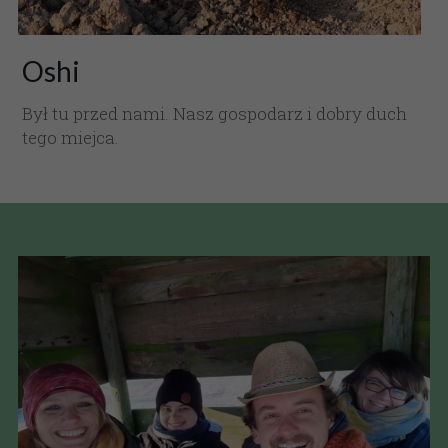
Oshi
Był tu przed nami. Nasz gospodarz i dobry duch 
tego miejca.